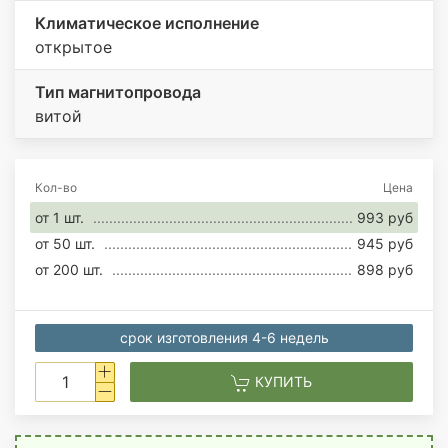
Климатическое исполнение
открытое
Тип магнитопровода
витой
Кол-во
Цена
от 1 шт.
993 руб
от 50 шт.
945 руб
от 200 шт.
898 руб
срок изготовления 4-6 недель
КУПИТЬ