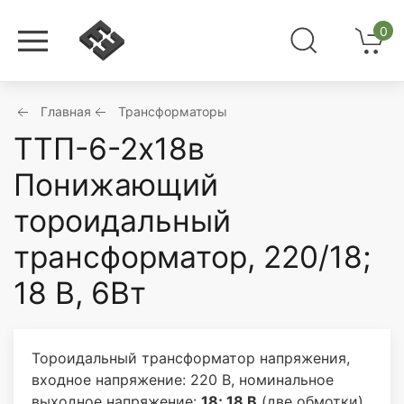
0
Главная
Трансформаторы
ТТП-6-2х18в
Понижающий
тороидальный
трансформатор, 220/18;
18 В, 6Вт
Тороидальный трансформатор напряжения,
входное напряжение: 220 В, номинальное
выходное напряжение:
18; 18 В
(две обмотки),