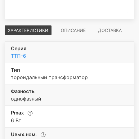
ХАРАКТЕРИСТИКИ
ОПИСАНИЕ
ДОСТАВКА
Серия
ТТП-6
Тип
тороидальный трансформатор
Фазность
однофазный
Pmax
6 Вт
Uвых.ном.