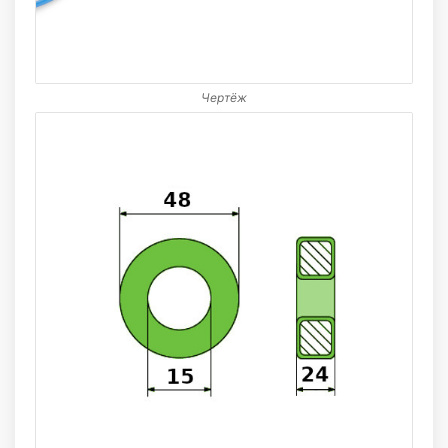
Чертёж