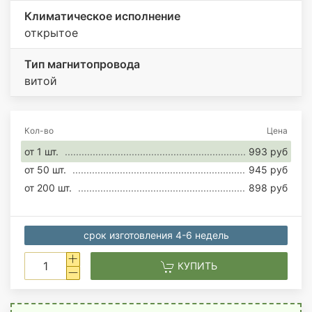
Климатическое исполнение
открытое
Тип магнитопровода
витой
Кол-во
Цена
от 1 шт.
993 руб
от 50 шт.
945 руб
от 200 шт.
898 руб
срок изготовления 4-6 недель
КУПИТЬ