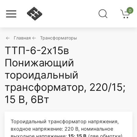
0
Главная
Трансформаторы
ТТП-6-2х15в
Понижающий
тороидальный
трансформатор, 220/15;
15 В, 6Вт
Тороидальный трансформатор напряжения,
входное напряжение: 220 В, номинальное
выходное напряжение:
15; 15 В
(две обмотки),