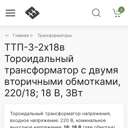
0
Главная
Трансформаторы
ТТП-3-2х18в
Тороидальный
трансформатор с двумя
вторичными обмотками,
220/18; 18 В, 3Вт
Тороидальный трансформатор напряжения,
входное напряжение: 220 В, номинальное
выходное напряжение:
18; 18 В
(две обмотки),