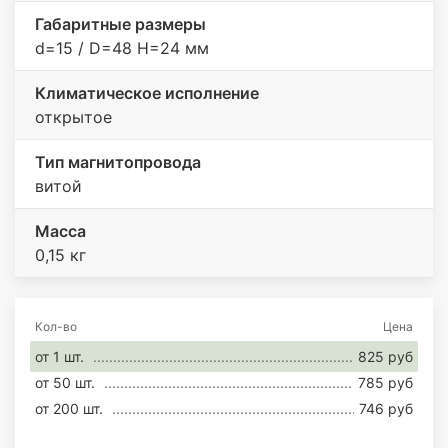
Габаритные размеры
d=15 / D=48 H=24 мм
Климатическое исполнение
открытое
Тип магнитопровода
витой
Масса
0,15 кг
Кол-во
Цена
от 1 шт.
825 руб
от 50 шт.
785 руб
от 200 шт.
746 руб