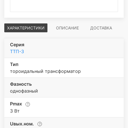
ХАРАКТЕРИСТИКИ
ОПИСАНИЕ
ДОСТАВКА
Серия
ТТП-3
Тип
тороидальный трансформатор
Фазность
однофазный
Pmax
3 Вт
Uвых.ном.