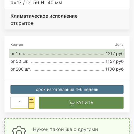
d=17 / D=56 H=40 мм
Климатическое исполнение
открытое
Кол-во
Цена
от 1 шт.
1217 руб
от 50 шт.
1157 руб
от 200 шт.
1100 руб
срок изготовления 4-6 недель
КУПИТЬ
Нужен такой же с другими