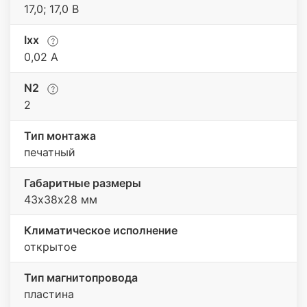
17,0; 17,0 В
Iхх
0,02 A
N2
2
Тип монтажа
печатный
Габаритные размеры
43х38х28 мм
Климатическое исполнение
открытое
Тип магнитопровода
пластина