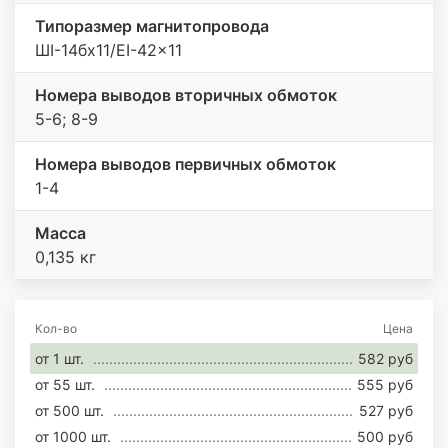
Типоразмер магнитопровода
ШI-14бx11/EI-42x11
Номера выводов вторичных обмоток
5-6; 8-9
Номера выводов первичных обмоток
1-4
Масса
0,135 кг
Кол-во
Цена
от 1 шт.
582 руб
от 55 шт.
555 руб
от 500 шт.
527 руб
от 1000 шт.
500 руб