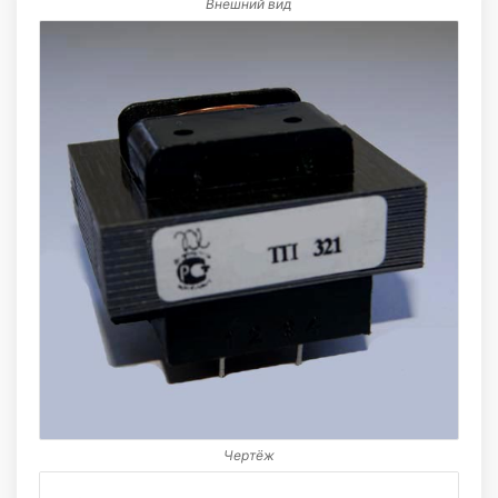
Внешний вид
Чертёж