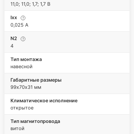
11,0; 11,0; 1,7; 1,7 В
Iхх
0,025 A
N2
4
Тип монтажа
навесной
Габаритные размеры
99х70х31 мм
Климатическое исполнение
открытое
Тип магнитопровода
витой