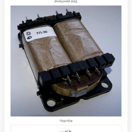
Внешний вид
Чертёж