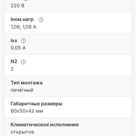
220 В
Iном.нагр.
1,08; 1,08 А
Iхх
0,05 A
N2
2
Тип монтажа
печатный
Габаритные размеры
60х50х42 мм
Климатическое исполнение
открытое