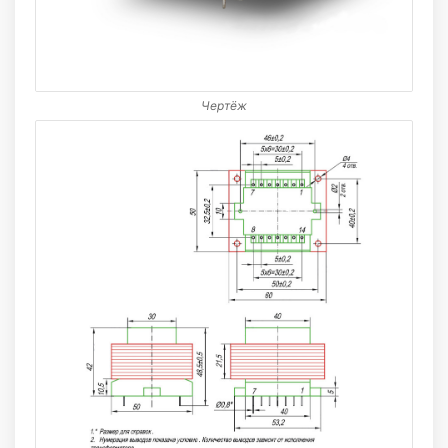
Чертёж