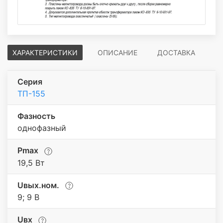
ХАРАКТЕРИСТИКИ
ОПИСАНИЕ
ДОСТАВКА
Серия
ТП-155
Фазность
однофазный
Pmax
19,5 Вт
Uвых.ном.
9; 9 В
Uвх