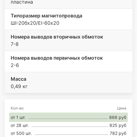
пластина
Типоразмер магнитопровода
ШI-20бх20/EI-60х20
Номера выводов вторичных обмоток
7-8
Номера выводов первичных обмоток
2-6
Масса
0,49 кг
Кол-во
Цена
от 1 шт.
866 руб
от 28 шт.
825 руб
от 500 шт.
782 руб