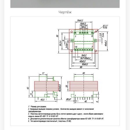
Чертёж