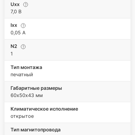
Uхх
7,0 В
Iхх
0,05 A
N2
1
Тип монтажа
печатный
Габаритные размеры
60х50х43 мм
Климатическое исполнение
открытое
Тип магнитопровода