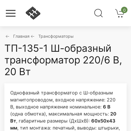
0
Главная
Трансформаторы
ТП-135-1 Ш-образный
трансформатор 220/6 В,
20 Вт
Однофазный трансформатор с Ш-образным
магнитопроводом, входное напряжение: 220
В, выходное напряжение номинальное:
6 В
(одна обмотка), максимальная мощность:
20
Вт
, габаритные размеры (ДхШхВ):
60х50х43
мм
, тип монтажа: печатный, выводы: штырьки,