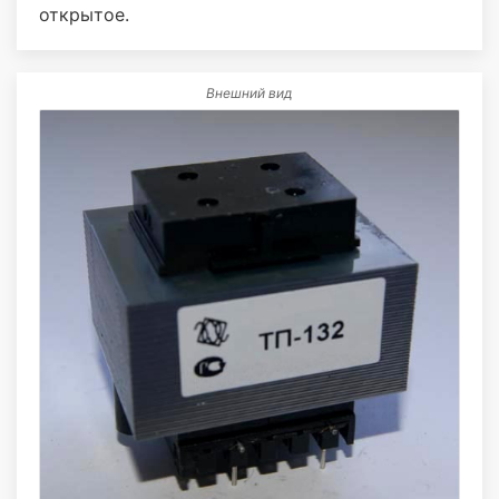
открытое.
Внешний вид