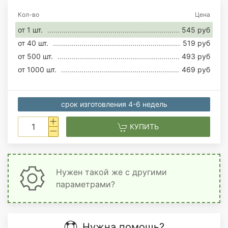
Кол-во
Цена
от 1 шт.
545 руб
от 40 шт.
519 руб
от 500 шт.
493 руб
от 1000 шт.
469 руб
срок изготовления 4-6 недель
КУПИТЬ
Нужен такой же с другими
параметрами?
Нужна помощь?