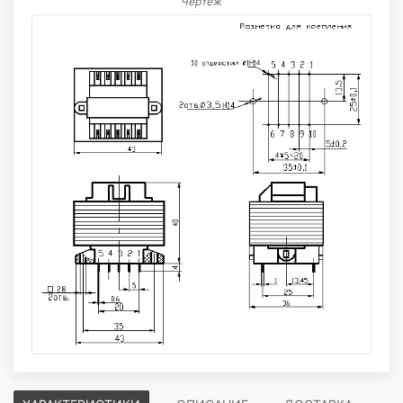
Чертёж