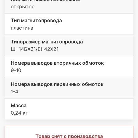
открытое
Тип магнитопровода
пластина
Типоразмер магнитопровода
ШI-14БХ21/EI-42Х21
Номера выводов вторичных обмоток
9-10
Номера выводов первичных обмоток
1-4
Масса
0,24 кг
Товар снят с производства