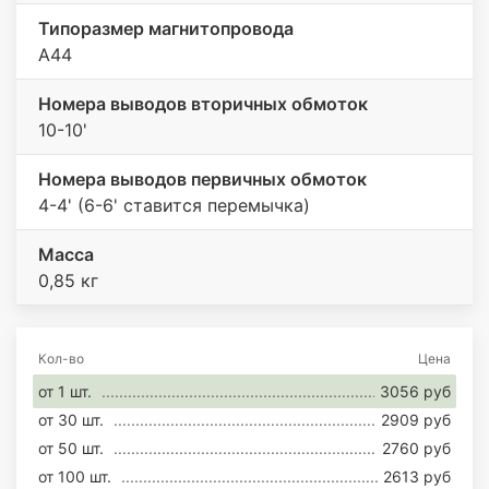
Типоразмер магнитопровода
А44
Номера выводов вторичных обмоток
10-10'
Номера выводов первичных обмоток
4-4' (6-6' ставится перемычка)
Масса
0,85 кг
Кол-во
Цена
от 1 шт.
3056 руб
от 30 шт.
2909 руб
от 50 шт.
2760 руб
от 100 шт.
2613 руб