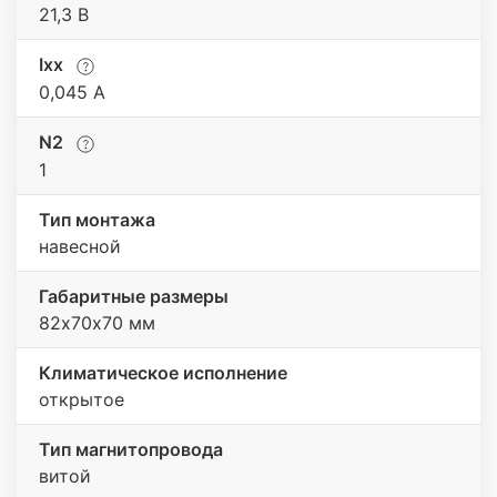
21,3 В
Iхх
0,045 A
N2
1
Тип монтажа
навесной
Габаритные размеры
82х70х70 мм
Климатическое исполнение
открытое
Тип магнитопровода
витой