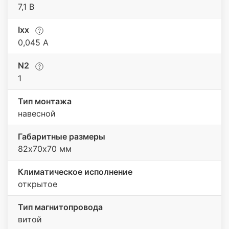
7,1 В
Iхх
0,045 A
N2
1
Тип монтажа
навесной
Габаритные размеры
82х70х70 мм
Климатическое исполнение
открытое
Тип магнитопровода
витой