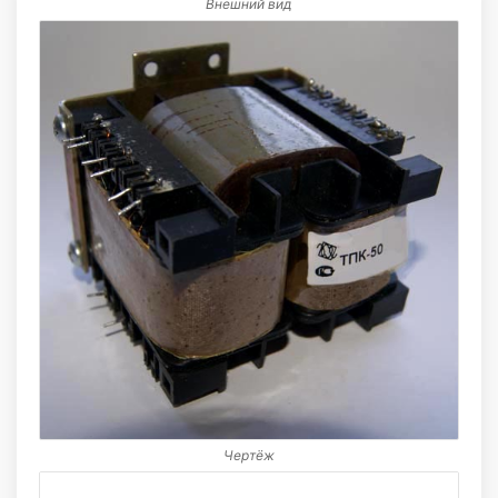
Внешний вид
Чертёж