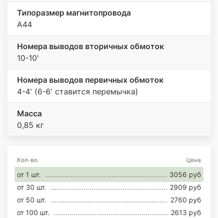
Типоразмер магнитопровода
А44
Номера выводов вторичных обмоток
10-10'
Номера выводов первичных обмоток
4-4' (6-6' ставится перемычка)
Масса
0,85 кг
Кол-во
Цена
от 1 шт.
3056 руб
от 30 шт.
2909 руб
от 50 шт.
2760 руб
от 100 шт.
2613 руб