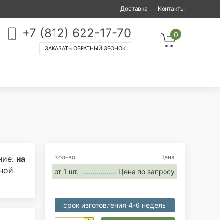
Доставка
Контакты
+7 (812) 622-17-70
0
ЗАКАЗАТЬ ОБРАТНЫЙ ЗВОНОК
Кол-во
Цена
ние:
на
сной
от 1 шт.
Цена по запросу
срок изготовления 4-6 недель