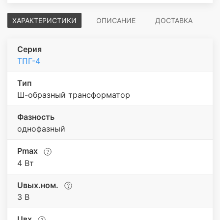
ХАРАКТЕРИСТИКИ
ОПИСАНИЕ
ДОСТАВКА
Серия
ТПГ-4
Тип
Ш-образный трансформатор
Фазность
однофазный
Pmax
4 Вт
Uвых.ном.
3 В
Uвх