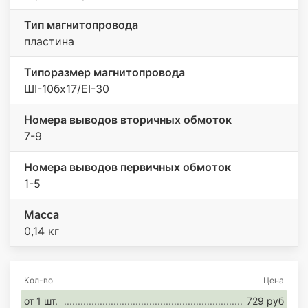
Тип магнитопровода
пластина
Типоразмер магнитопровода
ШI-10бx17/EI-30
Номера выводов вторичных обмоток
7-9
Номера выводов первичных обмоток
1-5
Масса
0,14 кг
Кол-во
Цена
от 1 шт.
729 руб