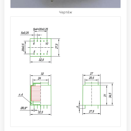
Чертёж