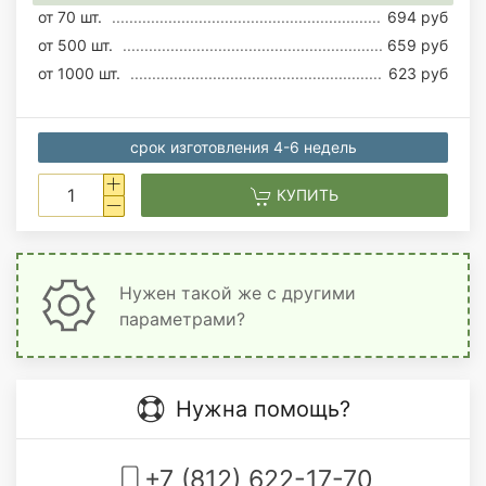
от 70 шт.
694 руб
от 500 шт.
659 руб
от 1000 шт.
623 руб
срок изготовления 4-6 недель
КУПИТЬ
Нужен такой же с другими
параметрами?
Нужна помощь?
+7 (812) 622-17-70