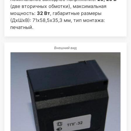
(две вторичных обмотки), максимальная
мощность:
32 Вт
, габаритные размеры
(ДхШхВ): 71х58,5х35,3 мм, тип монтажа:
печатный.
Внешний вид