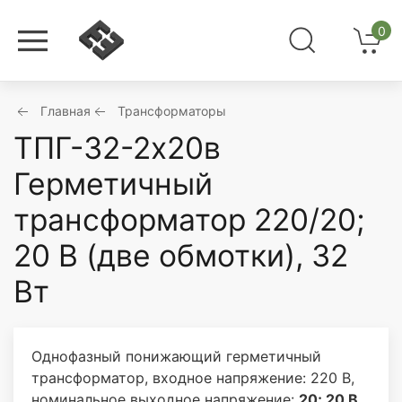
0
Главная
Трансформаторы
ТПГ-32-2х20в
Герметичный
трансформатор 220/20;
20 В (две обмотки), 32
Вт
Однофазный понижающий герметичный
трансформатор, входное напряжение: 220 В,
номинальное выходное напряжение:
20; 20 В