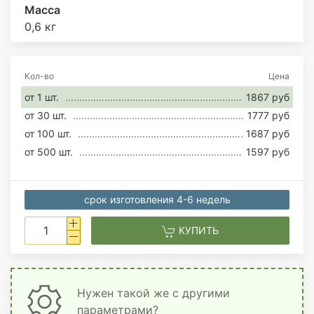
Масса
0,6 кг
Кол-во
Цена
от 1 шт.
1867 руб
от 30 шт.
1777 руб
от 100 шт.
1687 руб
от 500 шт.
1597 руб
срок изготовления 4-6 недель
КУПИТЬ
Нужен такой же с другими
параметрами?