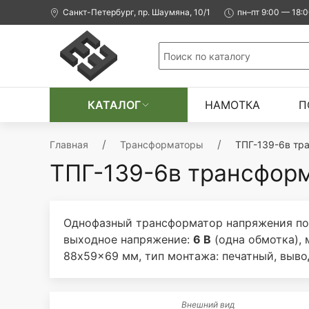
Санкт-Петербург, пр. Шаумяна, 10/1
пн–пт 9:00 — 18:
КАТАЛОГ
НАМОТКА
П
Главная
Трансформаторы
ТПГ-139-6в тр
ТПГ-139-6в трансформ
Однофазный трансформатор напряжения по
выходное напряжение:
6 В
(одна обмотка),
88x59x69 мм, тип монтажа: печатный, выво
Внешний вид