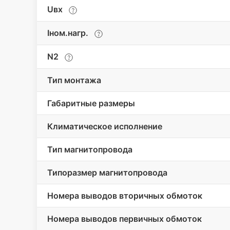
Uвх
Iном.нагр.
N2
Тип монтажа
Габаритные размеры
Климатическое исполнение
Тип магнитопровода
Типоразмер магнитопровода
Номера выводов вторичных обмоток
Номера выводов первичных обмоток