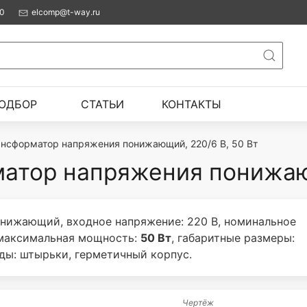
00
elcomp@t-way.ru
ОДБОР
СТАТЬИ
КОНТАКТЫ
ансформатор напряжения понижающий, 220/6 В, 50 Вт
атор напряжения понижающ
нижающий, входное напряжение: 220 В, номинальное
 максимальная мощность:
50 Вт
, габаритные размеры:
ды: штырьки, герметичный корпус.
Чертёж