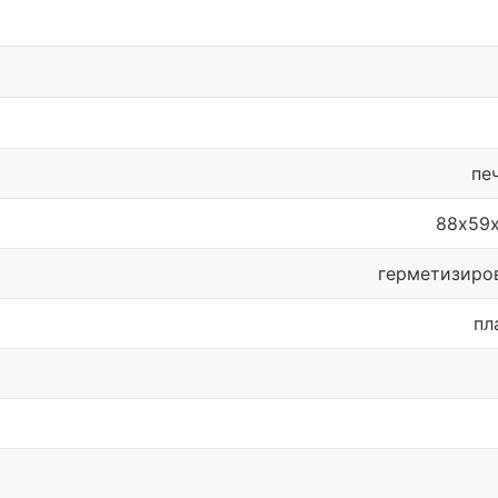
пе
88х59
герметизиро
пл