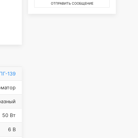
ОТПРАВИТЬ СООБЩЕНИЕ
ПГ-139
рматор
фазный
50 Вт
6 В