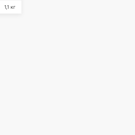
1,1 кг