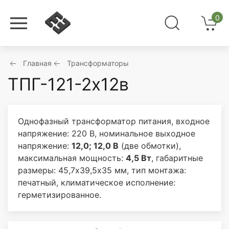
0
Главная
Трансформаторы
ТПГ-121-2х12в
Однофазный трансформатор питания, входное
напряжение: 220 В, номинальное выходное
напряжение:
12,0; 12,0 В
(две обмотки),
максимальная мощность:
4,5 Вт
, габаритные
размеры: 45,7х39,5х35 мм, тип монтажа:
печатный, климатическое исполнение:
герметизированное.