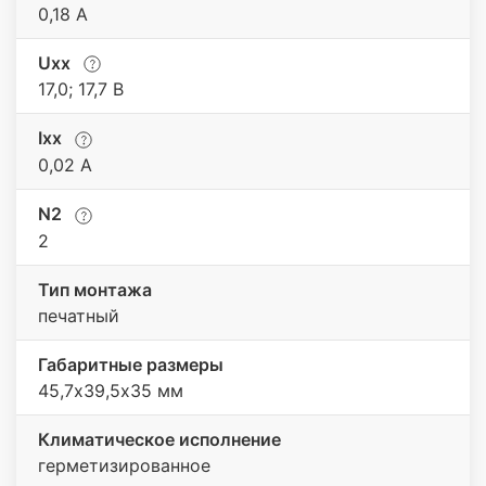
0,18 А
Uхх
17,0; 17,7 В
Iхх
0,02 A
N2
2
Тип монтажа
печатный
Габаритные размеры
45,7х39,5х35 мм
Климатическое исполнение
герметизированное