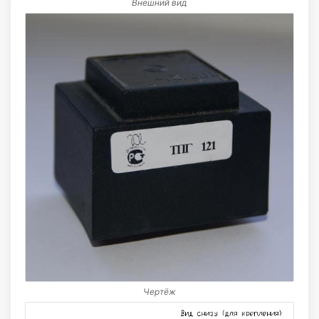
Внешний вид
Чертёж