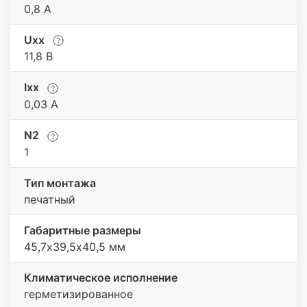
0,8 А
Uхх
11,8 В
Iхх
0,03 A
N2
1
Тип монтажа
печатный
Габаритные размеры
45,7х39,5х40,5 мм
Климатическое исполнение
герметизированное