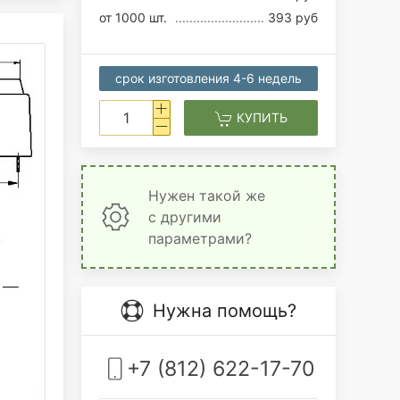
от 1000 шт.
393 руб
срок изготовления 4-6 недель
КУПИТЬ
Нужен такой же
с другими
параметрами?
Нужна помощь?
+7 (812) 622-17-70