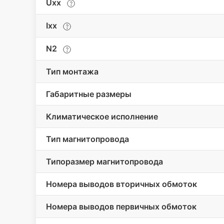
Uхх
Iхх
N2
Тип монтажа
Габаритные размеры
Климатическое исполнение
Тип магнитопровода
Типоразмер магнитопровода
Номера выводов вторичных обмоток
Номера выводов первичных обмоток