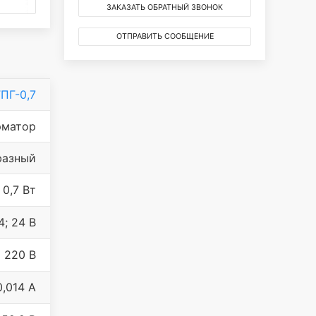
ЗАКАЗАТЬ ОБРАТНЫЙ ЗВОНОК
ОТПРАВИТЬ СООБЩЕНИЕ
ПГ-0,7
рматор
фазный
0,7 Вт
4; 24 В
220 В
0,014 А