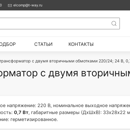
00
elcomp@t-way.ru
ОДБОР
СТАТЬИ
КОНТАКТЫ
трансформатор с двумя вторичными обмотками 220/24; 24 В, 0,
орматор с двумя вторичны
ое напряжение: 220 В, номинальное выходное напряже
ность:
0,7 Вт
, габаритные размеры (ДхШхВ): 33х28х22 м
ние: герметизированное.