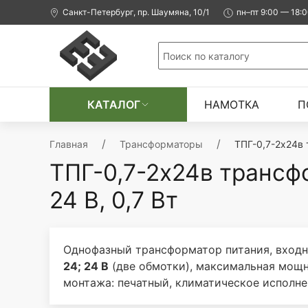
Санкт-Петербург, пр. Шаумяна, 10/1
пн–пт 9:00 — 18:
КАТАЛОГ
НАМОТКА
П
Главная
Трансформаторы
ТПГ-0,7-2х24в 
ТПГ-0,7-2х24в трансф
24 В, 0,7 Вт
Однофазный трансформатор питания, входн
24; 24 В
(две обмотки), максимальная мощ
монтажа: печатный, климатическое исполне