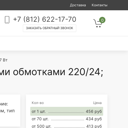
Доставка
Контакты
+7 (812) 622-17-70
0
ЗАКАЗАТЬ ОБРАТНЫЙ ЗВОНОК
7 Вт
ми обмотками 220/24;
Кол-во
Цена
ние:
м, тип
от 1 шт.
456 руб
от 70 шт.
434 руб
от 500 шт.
413 руб