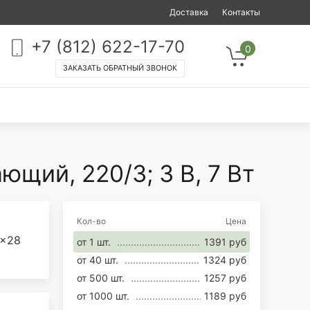
Доставка
Контакты
+7 (812) 622-17-70
0
ЗАКАЗАТЬ ОБРАТНЫЙ ЗВОНОК
щий, 220/3; 3 В, 7 Вт
Кол-во
Цена
5x28
от 1 шт.
1391 руб
от 40 шт.
1324 руб
от 500 шт.
1257 руб
от 1000 шт.
1189 руб