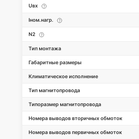
Uвх
Iном.нагр.
N2
Тип монтажа
Габаритные размеры
Климатическое исполнение
Тип магнитопровода
Типоразмер магнитопровода
Номера выводов вторичных обмоток
Номера выводов первичных обмоток