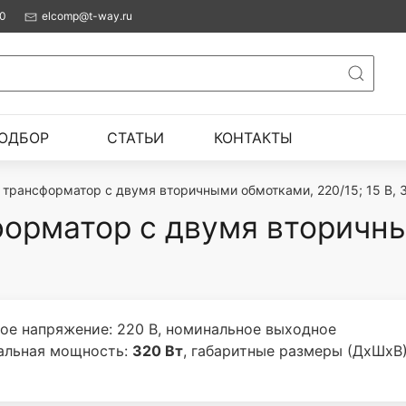
00
elcomp@t-way.ru
ОДБОР
СТАТЬИ
КОНТАКТЫ
трансформатор с двумя вторичными обмотками, 220/15; 15 В, 
форматор с двумя вторичн
ое напряжение: 220 В, номинальное выходное
мальная мощность:
320 Вт
, габаритные размеры (ДхШхВ)