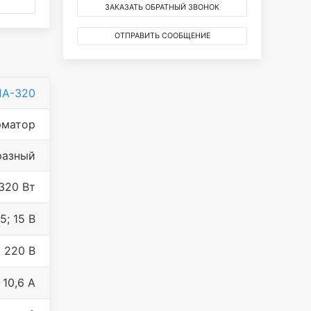
ЗАКАЗАТЬ ОБРАТНЫЙ ЗВОНОК
ОТПРАВИТЬ СООБЩЕНИЕ
ПА-320
рматор
фазный
320 Вт
15; 15 В
220 В
; 10,6 А