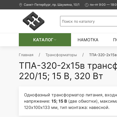
Санкт-Петербург, пр. Шаумяна, 10/1
пн–пт 9:00 — 18:
КАТАЛОГ
НАМОТКА
П
Главная
Трансформаторы
ТПА-320-2х15в 
ТПА-320-2х15в транс
220/15; 15 В, 320 Вт
Однофазный трансформатор питания, входн
напряжение:
15; 15 В
(две обмотки), макси
120х100х133 мм, тип монтажа: навесной.