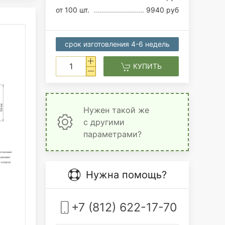
от 100 шт.
9940 руб
срок изготовления 4-6 недель
КУПИТЬ
Нужен такой же
с другими
параметрами?
Нужна помощь?
+7 (812) 622-17-70