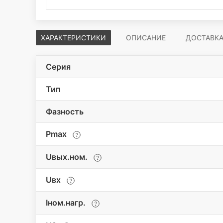
ХАРАКТЕРИСТИКИ
ОПИСАНИЕ
ДОСТАВК
Серия
Тип
Фазность
Pmax
Uвых.ном.
Uвх
Iном.нагр.