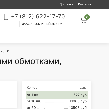
Доставка
Контакты
+7 (812) 622-17-70
0
ЗАКАЗАТЬ ОБРАТНЫЙ ЗВОНОК
320 Вт
ыми обмотками,
Кол-во
Цена
:
от 1 шт.
11627 руб
от 10 шт.
11065 руб
от 50 шт.
10503 руб