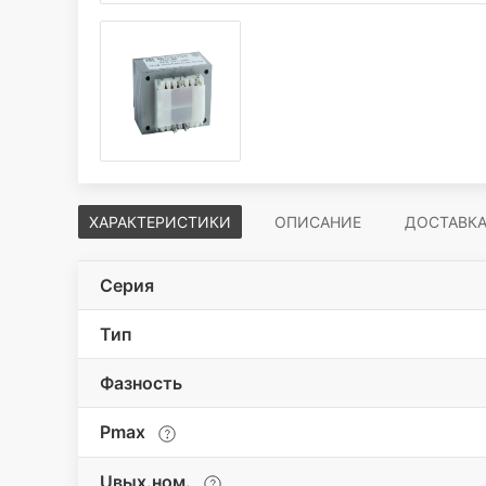
ХАРАКТЕРИСТИКИ
ОПИСАНИЕ
ДОСТАВК
Серия
Тип
Фазность
Pmax
Uвых.ном.