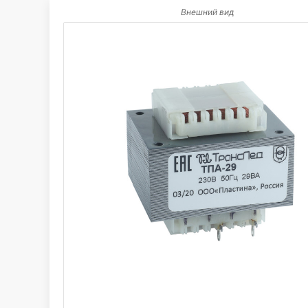
Внешний вид