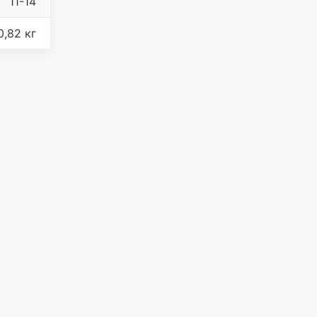
11-14
0,82 кг