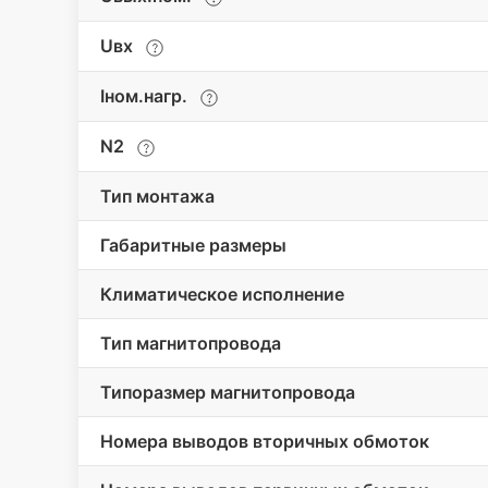
Uвх
Iном.нагр.
N2
Тип монтажа
Габаритные размеры
Климатическое исполнение
Тип магнитопровода
Типоразмер магнитопровода
Номера выводов вторичных обмоток