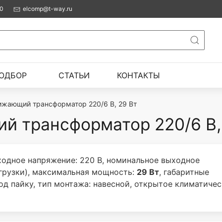
00
elcomp@t-way.ru
ОДБОР
СТАТЬИ
КОНТАКТЫ
ижающий трансформатор 220/6 В, 29 Вт
 трансформатор 220/6 В,
одное напряжение: 220 В, номинальное выходное
грузки), максимальная мощность:
29 Вт
, габаритные
од пайку, тип монтажа: навесной, открытое климатиче