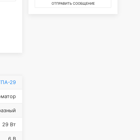
ОТПРАВИТЬ СООБЩЕНИЕ
ТПА-29
рматор
фазный
29 Вт
6 В