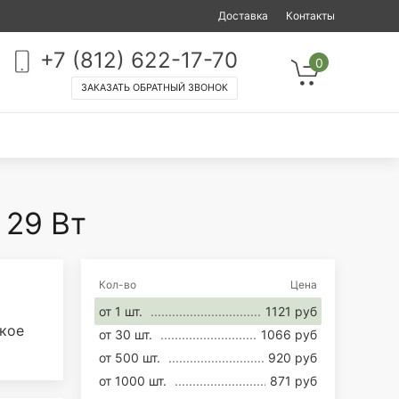
Доставка
Контакты
+7 (812) 622-17-70
0
ЗАКАЗАТЬ ОБРАТНЫЙ ЗВОНОК
 29 Вт
Кол-во
Цена
от 1 шт.
1121 руб
ское
от 30 шт.
1066 руб
от 500 шт.
920 руб
от 1000 шт.
871 руб