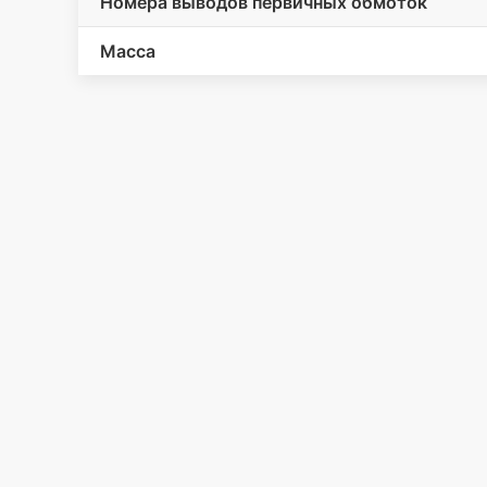
Номера выводов первичных обмоток
Масса