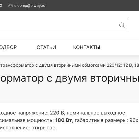
00
elcomp@t-way.ru
ОДБОР
СТАТЬИ
КОНТАКТЫ
трансформатор с двумя вторичными обмотками 220/12; 12 В, 18
орматор с двумя вторичны
одное напряжение: 220 В, номинальное выходное
ксимальная мощность:
180 Вт
, габаритные размеры: 96х
исполнение: открытое.