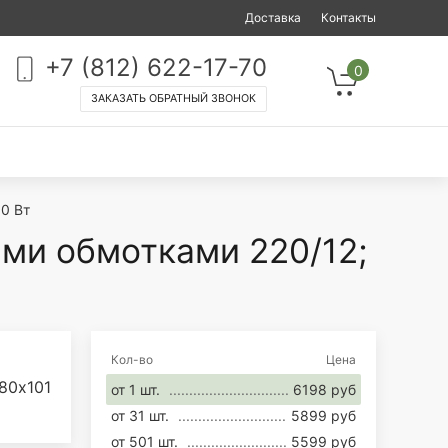
Доставка
Контакты
+7 (812) 622-17-70
0
ЗАКАЗАТЬ ОБРАТНЫЙ ЗВОНОК
0 Вт
ми обмотками 220/12;
Кол-во
Цена
80х101
от 1 шт.
6198 руб
от 31 шт.
5899 руб
от 501 шт.
5599 руб