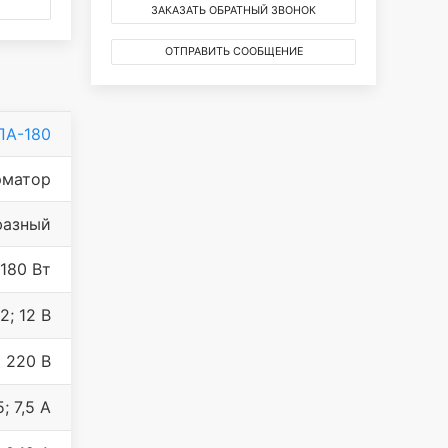
ЗАКАЗАТЬ ОБРАТНЫЙ ЗВОНОК
ОТПРАВИТЬ СООБЩЕНИЕ
ПА-180
рматор
фазный
180 Вт
12; 12 В
220 В
5; 7,5 А