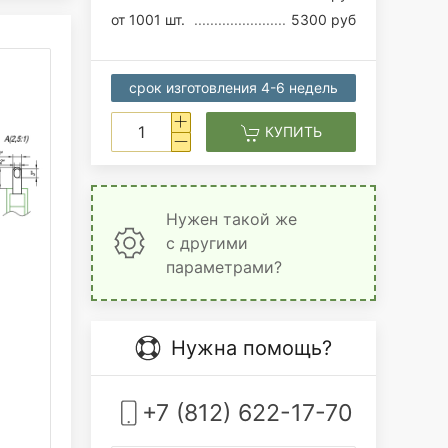
от 1001 шт.
5300 руб
срок изготовления 4-6 недель
КУПИТЬ
Нужен такой же
с другими
параметрами?
Нужна помощь?
+7 (812) 622-17-70