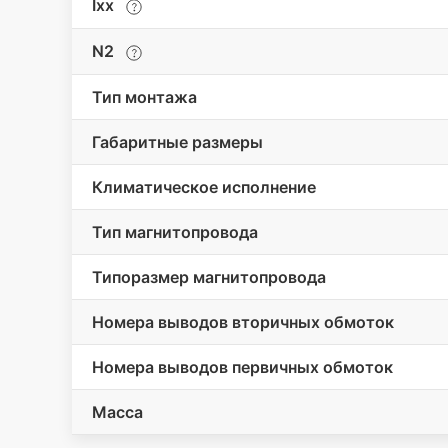
Iхх
N2
Тип монтажа
Габаритные размеры
Климатическое исполнение
Тип магнитопровода
Типоразмер магнитопровода
Номера выводов вторичных обмоток
Номера выводов первичных обмоток
Масса