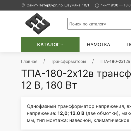
Санкт-Петербург, пр. Шаумяна, 10/1
пн–пт 9:00 — 18:
КАТАЛОГ
НАМОТКА
П
Главная
Трансформаторы
ТПА-180-2х12в 
ТПА-180-2х12в трансф
12 В, 180 Вт
Однофазный трансформатор напряжения, вх
напряжение:
12,0; 12,0 В
(две обмотки), ма
мм, тип монтажа: навесной, климатическое 