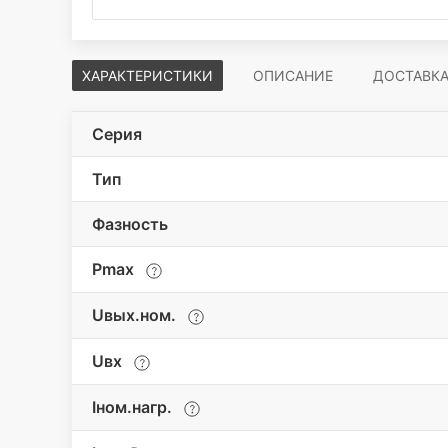
ХАРАКТЕРИСТИКИ
ОПИСАНИЕ
ДОСТАВК
Серия
Тип
Фазность
Pmax
Uвых.ном.
Uвх
Iном.нагр.