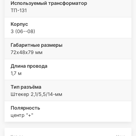
Используемый трансформатор
ТП-131
Корпус
3 (06--08)
Габаритные размеры
72х48х79 мм
Длина провода
1,7 м
Тип разъёма
Штекер 2,1/5,5/14-мм
Полярность
центр "+"