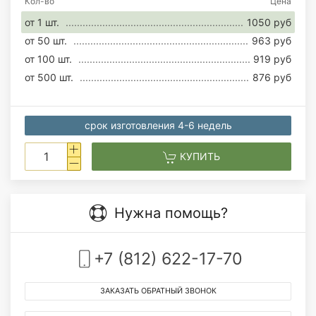
Кол-во
Цена
от 1 шт.
1050 руб
от 50 шт.
963 руб
от 100 шт.
919 руб
от 500 шт.
876 руб
срок изготовления 4-6 недель
КУПИТЬ
Нужна помощь?
+7 (812) 622-17-70
ЗАКАЗАТЬ ОБРАТНЫЙ ЗВОНОК