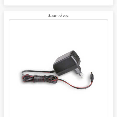
Внешний вид