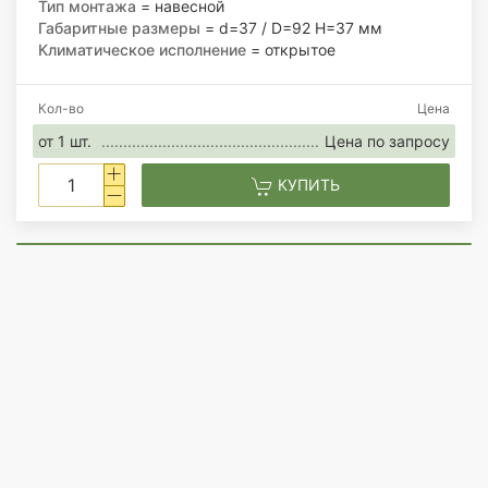
Тип монтажа
= навесной
Габаритные размеры
= d=37 / D=92 H=37 мм
Климатическое исполнение
= открытое
Кол-во
Цена
от 1 шт.
Цена по запросу
КУПИТЬ