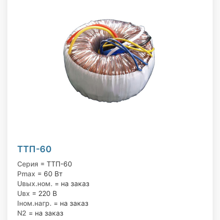
ТТП-60
Серия
= ТТП-60
Pmax
= 60 Вт
Uвых.ном.
= на заказ
Uвх
= 220 В
Iном.нагр.
= на заказ
N2
= на заказ