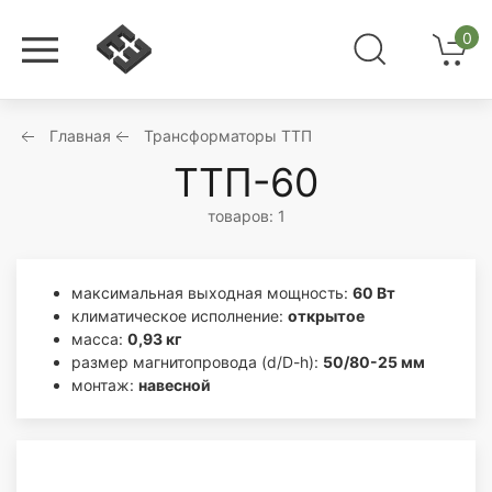
0
Главная
Трансформаторы ТТП
ТТП-60
товаров: 1
максимальная выходная мощность:
60 Вт
климатическое исполнение:
открытое
масса:
0,93 кг
размер магнитопровода (d/D-h):
50/80-25 мм
монтаж:
навесной