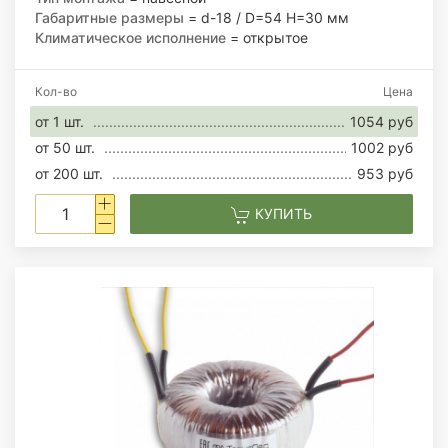
Габаритные размеры
= d-18 / D=54 H=30 мм
Климатическое исполнение
= открытое
Кол-во
Цена
от 1 шт.
1054 руб
от 50 шт.
1002 руб
от 200 шт.
953 руб
КУПИТЬ