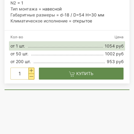
N2
= 1
Тип монтажа
= навесной
Габаритные размеры
= d-18 / D=54 H=30 мм
Климатическое исполнение
= открытое
Кол-во
Цена
от 1 шт.
1054 руб
от 50 шт.
1002 руб
от 200 шт.
953 руб
КУПИТЬ