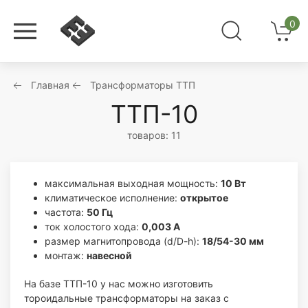
0
Главная
Трансформаторы ТТП
ТТП-10
товаров: 11
максимальная выходная мощность:
10 Вт
климатическое исполнение:
открытое
частота:
50 Гц
ток холостого хода:
0,003 А
размер магнитопровода (d/D-h):
18/54-30 мм
монтаж:
навесной
На базе ТТП-10 у нас можно изготовить
тороидальные трансформаторы на заказ с