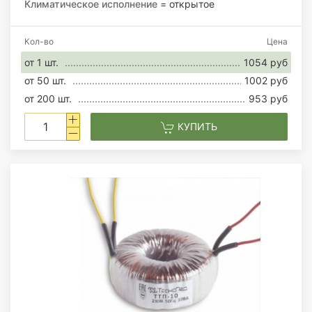
Климатическое исполнение
= открытое
Кол-во
Цена
от 1 шт.
1054 руб
от 50 шт.
1002 руб
от 200 шт.
953 руб
КУПИТЬ