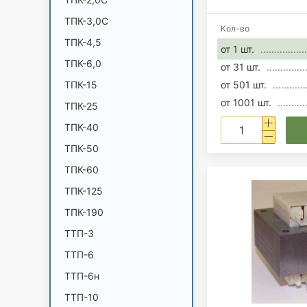
ТПК-3,0С
Кол-во
ТПК-4,5
от 1 шт.
ТПК-6,0
от 31 шт.
ТПК-15
от 501 шт.
от 1001 шт.
ТПК-25
ТПК-40
ТПК-50
ТПК-60
ТПК-125
ТПК-190
ТТП-3
ТТП-6
ТТП-6н
ТТП-10