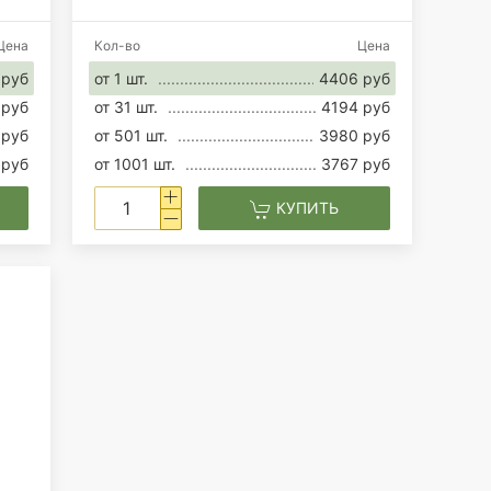
Цена
Кол-во
Цена
 руб
от 1 шт.
4406 руб
 руб
от 31 шт.
4194 руб
 руб
от 501 шт.
3980 руб
 руб
от 1001 шт.
3767 руб
КУПИТЬ