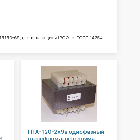
15150-69, степень защиты IPOO по ГОСТ 14254.
ТПА-120-2х9в однофазный
В,
трансформатор с двумя