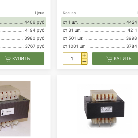
Цена
Кол-во
4406 руб
от 1 шт.
4424
4194 руб
от 31 шт.
4211
3980 руб
от 501 шт.
3998
3767 руб
от 1001 шт.
3784
КУПИТЬ
КУПИТЬ